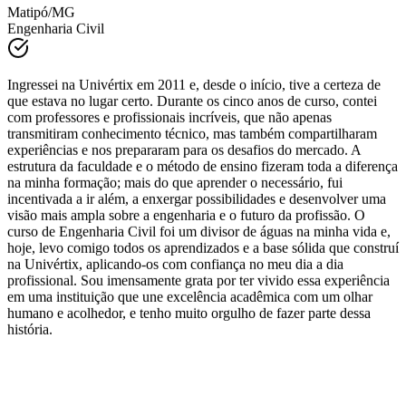
Engenharia Civil
Ingressei na Univértix em 2011 e, desde o início, tive a certeza de
que estava no lugar certo. Durante os cinco anos de curso, contei
com professores e profissionais incríveis, que não apenas
transmitiram conhecimento técnico, mas também compartilharam
experiências e nos prepararam para os desafios do mercado. A
estrutura da faculdade e o método de ensino fizeram toda a diferença
na minha formação; mais do que aprender o necessário, fui
incentivada a ir além, a enxergar possibilidades e desenvolver uma
visão mais ampla sobre a engenharia e o futuro da profissão. O
curso de Engenharia Civil foi um divisor de águas na minha vida e,
hoje, levo comigo todos os aprendizados e a base sólida que construí
na Univértix, aplicando-os com confiança no meu dia a dia
profissional. Sou imensamente grata por ter vivido essa experiência
em uma instituição que une excelência acadêmica com um olhar
humano e acolhedor, e tenho muito orgulho de fazer parte dessa
história.