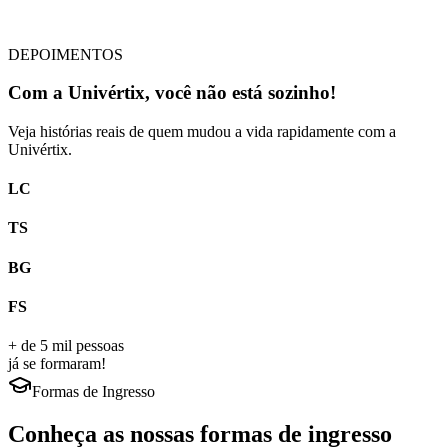
DEPOIMENTOS
Com a
Univértix
, você não está sozinho!
Veja histórias reais de quem
mudou a vida rapidamente
com a
Univértix.
LC
TS
BG
FS
+ de 5 mil pessoas
já se formaram!
Formas de Ingresso
Conheça as nossas formas de ingresso