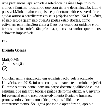
basta ter valores, cultura e fé em Deus. Com dedicação, me tornei
uma profissional apaixonada e referência na área.Hoje, inspiro
alunos e famílias, mostrando que com garra e determinação, tudo é
possível.Minha maior conquista é poder transmitir essa verdade e
ajudar outros a acreditarem em seus próprios sonhos. Na Univértix,
só não estuda quem não quer.As portas estão abertas, como
estiveram para mim.Sou grata a Deus por essa oportunidade e por
termos uma instituição tão próxima, que realiza sonhos que muitos
achavam impossíveis.
BG
Brenda Gomes
Matipó/MG
Administração
Concluir minha graduação em Administração pela Faculdade
Univértix, em 2019, foi uma conquista marcante na minha trajetória.
Durante o curso, contei com um corpo docente qualificado e uma
estrutura que integrou teoria e prática de forma eficaz. A Univértix
foi essencial para o meu desenvolvimento técnico e humano,
promovendo valores como ética, responsabilidade e