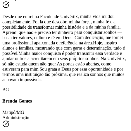
Educação Física
Desde que entrei na Faculdade Univértix, minha vida mudou
completamente. Foi lá que descobri minha força, minha fé e a
possibilidade de transformar minha história e a da minha família.
Aprendi que não é preciso ter dinheiro para conquistar sonhos —
basta ter valores, cultura e fé em Deus. Com dedicação, me tornei
uma profissional apaixonada e referência na área.Hoje, inspiro
alunos e famílias, mostrando que com garra e determinação, tudo é
possível.Minha maior conquista é poder transmitir essa verdade e
ajudar outros a acreditarem em seus próprios sonhos. Na Univértix,
só não estuda quem não quer.As portas estão abertas, como
estiveram para mim.Sou grata a Deus por essa oportunidade e por
termos uma instituição tão próxima, que realiza sonhos que muitos
achavam impossíveis.
BG
Brenda Gomes
Matipó/MG
Administração