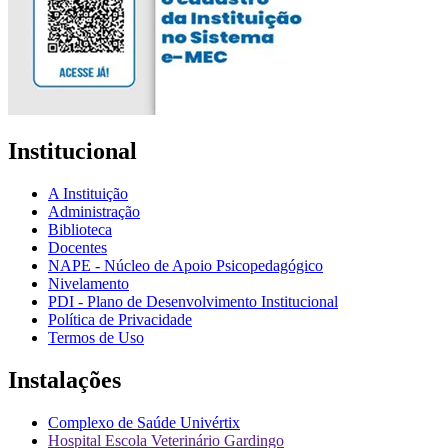
Institucional
A Instituição
Administração
Biblioteca
Docentes
NAPE - Núcleo de Apoio Psicopedagógico
Nivelamento
PDI - Plano de Desenvolvimento Institucional
Política de Privacidade
Termos de Uso
Instalações
Complexo de Saúde Univértix
Hospital Escola Veterinário Gardingo