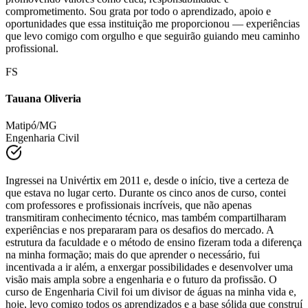
foi essencial para o meu desenvolvimento técnico e humano,
promovendo valores como ética, responsabilidade e
comprometimento. Sou grata por todo o aprendizado, apoio e
oportunidades que essa instituição me proporcionou — experiências
que levo comigo com orgulho e que seguirão guiando meu caminho
profissional.
FS
Tauana Oliveria
Matipó/MG
Engenharia Civil
Ingressei na Univértix em 2011 e, desde o início, tive a certeza de
que estava no lugar certo. Durante os cinco anos de curso, contei
com professores e profissionais incríveis, que não apenas
transmitiram conhecimento técnico, mas também compartilharam
experiências e nos prepararam para os desafios do mercado. A
estrutura da faculdade e o método de ensino fizeram toda a diferença
na minha formação; mais do que aprender o necessário, fui
incentivada a ir além, a enxergar possibilidades e desenvolver uma
visão mais ampla sobre a engenharia e o futuro da profissão. O