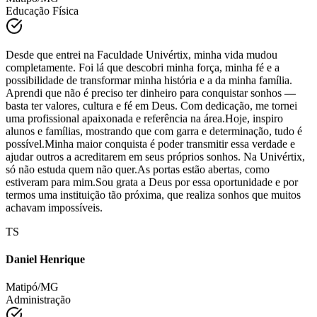
Matipó/MG
Educação Física
Desde que entrei na Faculdade Univértix, minha vida mudou
completamente. Foi lá que descobri minha força, minha fé e a
possibilidade de transformar minha história e a da minha família.
Aprendi que não é preciso ter dinheiro para conquistar sonhos —
basta ter valores, cultura e fé em Deus. Com dedicação, me tornei
uma profissional apaixonada e referência na área.Hoje, inspiro
alunos e famílias, mostrando que com garra e determinação, tudo é
possível.Minha maior conquista é poder transmitir essa verdade e
ajudar outros a acreditarem em seus próprios sonhos. Na Univértix,
só não estuda quem não quer.As portas estão abertas, como
estiveram para mim.Sou grata a Deus por essa oportunidade e por
termos uma instituição tão próxima, que realiza sonhos que muitos
achavam impossíveis.
TS
Daniel Henrique
Matipó/MG