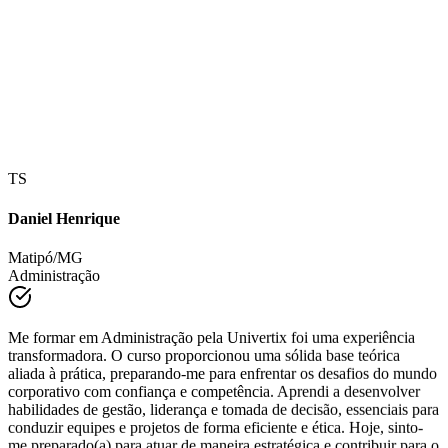
TS
Daniel Henrique
Matipó/MG
Administração
Me formar em Administração pela Univertix foi uma experiência
transformadora. O curso proporcionou uma sólida base teórica
aliada à prática, preparando-me para enfrentar os desafios do mundo
corporativo com confiança e competência. Aprendi a desenvolver
habilidades de gestão, liderança e tomada de decisão, essenciais para
conduzir equipes e projetos de forma eficiente e ética. Hoje, sinto-
me preparado(a) para atuar de maneira estratégica e contribuir para o