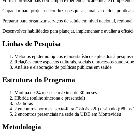
Formar profissionais com ampla experiência acadêmica e competência
Capacitar para projetar e conduzir pesquisas, analisar dados, políticas
Preparar para organizar serviços de saúde em nível nacional, regional 
Desenvolver habilidades para planejar, implementar e avaliar a eficá
Linhas de Pesquisa
Métodos epidemiológicos e bioestatísticos aplicados à pesquis
Relações entre aspectos culturais, sociais e processos saúde-do
Análise e elaboração de políticas públicas em saúde
Estrutura do Programa
Mínima de 24 meses e máxima de 30 meses
Híbrida (online síncrona e presencial)
523 horas
2 encontros por mês: sexta-feira (18h às 22h) e sábado (08h às
2 encontros presenciais na sede da UDE em Montevidéu
Metodologia