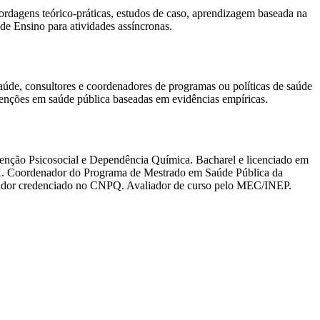
rdagens teórico-práticas, estudos de caso, aprendizagem baseada na
de Ensino para atividades assíncronas.
saúde, consultores e coordenadores de programas ou políticas de saúde
rvenções em saúde pública baseadas em evidências empíricas.
nção Psicosocial e Dependência Química. Bacharel e licenciado em
X. Coordenador do Programa de Mestrado em Saúde Pública da
isador credenciado no CNPQ. Avaliador de curso pelo MEC/INEP.