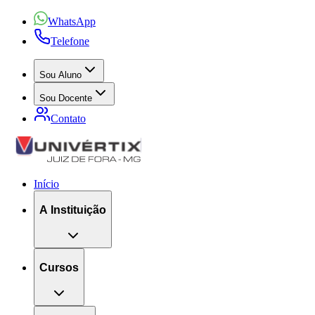
WhatsApp
Telefone
Sou Aluno
Sou Docente
Contato
Início
A Instituição
Cursos