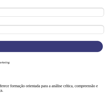
rketing.
rece formação orientada para a análise crítica, compreensão e
a.