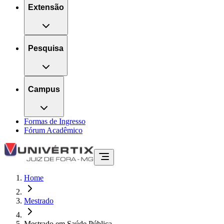
Extensão
Pesquisa
Campus
Formas de Ingresso
Fórum Acadêmico
Home
Mestrado
Mestrado em Saúde Pública