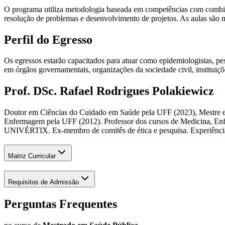
O programa utiliza metodologia baseada em competências com combinaç
resolução de problemas e desenvolvimento de projetos. As aulas são 
Perfil do Egresso
Os egressos estarão capacitados para atuar como epidemiologistas, pe
em órgãos governamentais, organizações da sociedade civil, instituiç
Prof. DSc. Rafael Rodrigues Polakiewicz
Doutor em Ciências do Cuidado em Saúde pela UFF (2023), Mestre em
Enfermagem pela UFF (2012). Professor dos cursos de Medicina, E
UNIVÉRTIX. Ex-membro de comitês de ética e pesquisa. Experiência 
Matriz Curricular
Requisitos de Admissão
Perguntas Frequentes