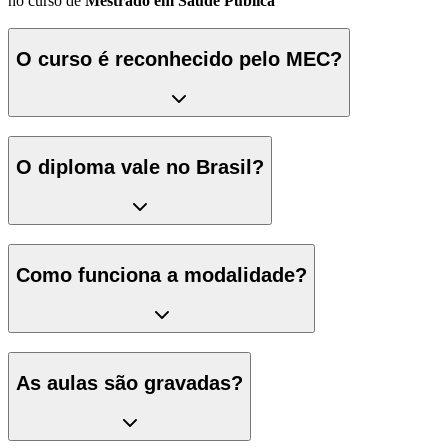
no curso de
Mestrado em Saúde Pública
O curso é reconhecido pelo MEC?
O diploma vale no Brasil?
Como funciona a modalidade?
As aulas são gravadas?