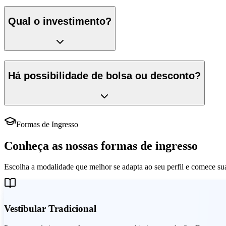
Qual o investimento?
Há possibilidade de bolsa ou desconto?
Formas de Ingresso
Conheça as nossas formas de ingresso
Escolha a modalidade que melhor se adapta ao seu perfil e comece s
Vestibular Tradicional